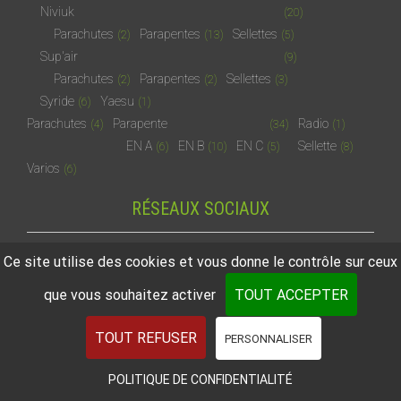
Niviuk
(20)
Parachutes
Parapentes
Sellettes
(2)
(13)
(5)
Sup'air
(9)
Parachutes
Parapentes
Sellettes
(2)
(2)
(3)
Syride
Yaesu
(6)
(1)
Parachutes
Parapente
Radio
(4)
(34)
(1)
EN A
EN B
EN C
Sellette
(6)
(10)
(5)
(8)
Varios
(6)
RÉSEAUX SOCIAUX
Ce site utilise des cookies et vous donne le contrôle sur ceux
que vous souhaitez activer
TOUT ACCEPTER
2026
© Ecole de parapente des Arcs
TOUT REFUSER
PERSONNALISER
POLITIQUE DE CONFIDENTIALITÉ