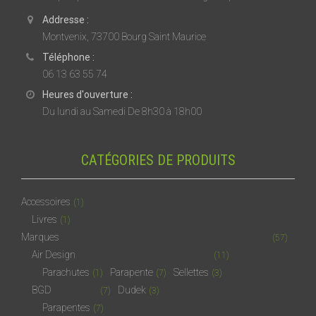
Addresse :
Montvenix, 73700 Bourg Saint Maurice
Téléphone :
06 13 63 55 74
Heures d'ouverture :
Du lundi au Samedi De 8h30 à 18h00
CATÉGORIES DE PRODUITS
Accessoires
(1)
Livres
(1)
Marques
(57)
Air Design
(11)
Parachutes
Parapente
Sellettes
(1)
(7)
(3)
BGD
Dudek
(7)
(3)
Parapentes
(7)