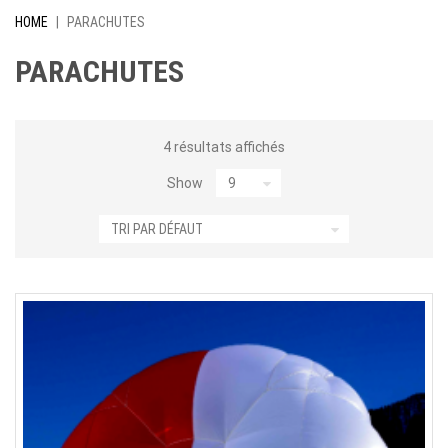
HOME
|
PARACHUTES
PARACHUTES
4 résultats affichés
Show