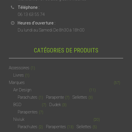
Téléphone :
06 13 63 55 74
Heures d'ouverture :
Du lundi au Samedi De 8h30 à 18h00
CATÉGORIES DE PRODUITS
Accessoires
(1)
Livres
(1)
Marques
(57)
Air Design
(11)
Parachutes
Parapente
Sellettes
(1)
(7)
(3)
BGD
Dudek
(7)
(3)
Parapentes
(7)
Niviuk
(20)
Parachutes
Parapentes
Sellettes
(2)
(13)
(5)