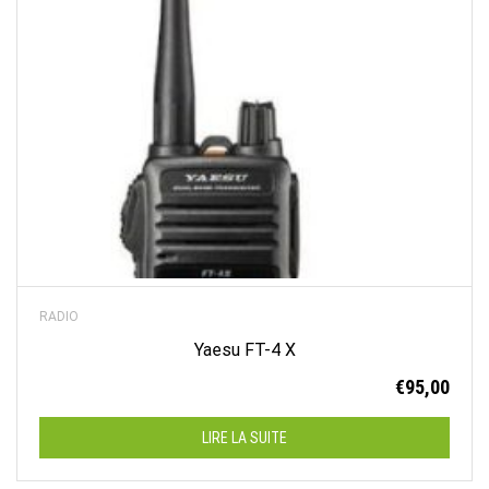
RADIO
Yaesu FT-4 X
€
95,00
LIRE LA SUITE