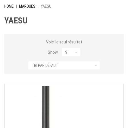
HOME
|
MARQUES
|
YAESU
YAESU
Voici le seul résultat
Show